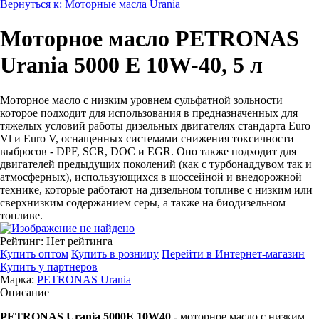
Вернуться к: Моторные масла Urania
Моторное масло PETRONAS
Urania 5000 E 10W-40, 5 л
Моторное масло с низким уровнем сульфатной зольности
которое подходит для использования в предназначенных для
тяжелых условий работы дизельных двигателях стандарта Euro
Vl и Euro V, оснащенных системами снижения токсичности
выбросов - DPF, SCR, DOC и EGR. Оно также подходит для
двигателей предыдущих поколений (как с турбонаддувом так и
атмосферных), использующихся в шоссейной и внедорожной
технике, которые работают на дизельном топливе с низким или
сверхнизким содержанием серы, а также на биодизельном
топливе.
Рейтинг: Нет рейтинга
Купить оптом
Купить в розницу
Перейти в Интернет-магазин
Купить у партнеров
Марка:
PETRONAS Urania
Описание
PETRONAS Urania 5000E 10W40
- моторное масло с низким