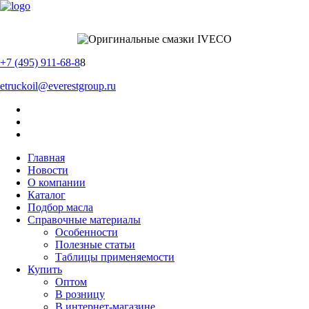
+7 (495) 911-68-8
8
etruckoil@everestgroup.ru
Главная
Новости
О компании
Каталог
Подбор масла
Справочные материалы
Особенности
Полезные статьи
Таблицы применяемости
Купить
Оптом
В розницу
В интернет-магазине