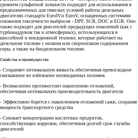
уровнем сульфатной зольности подходит для использования в
предназначенных для тяжелых условий работы дизельных
двигателях стандарта EuroIVи EuroV, оснащенных системами
снижения токсичности выбросов - DPF, SCR, DOC и EGR. Оно
также подходит для двигателей предыдущих поколений (как с
турбонаддувом так и атмосферных), использующихся в
шоссейной и внедорожной технике, которые работают на
дизельном топливе с низким или сверхнизким содержанием
серы, а также на биодизельном топливе.
Свойства и преимущества
- Сохраняет оптимальную вязкость обеспечивая превосходное
смазывание во избежание неожиданных поломок
- Великолепно противостоит накоплению отложений,
обеспечивая оптимальную производительность двигателя
- Эффективно борется с накоплением отложений сажи, сохраняя
мощность транспортного средства
- Снижает концентрацию кислотных продуктов,
способствующих коррозии, обеспечивая долгий срок службы
двигателей