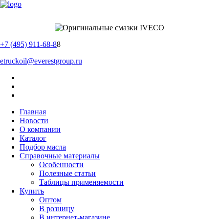
+7 (495) 911-68-8
8
etruckoil@everestgroup.ru
Главная
Новости
О компании
Каталог
Подбор масла
Справочные материалы
Особенности
Полезные статьи
Таблицы применяемости
Купить
Оптом
В розницу
В интернет-магазине