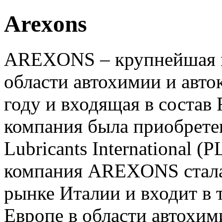
Arexons
AREXONS – крупнейшая и
области автохимии и авто
году и входящая в состав 
компания была приобрете
Lubricants International (
компания AREXONS стала
рынке Италии и входит в
Европе в области автохим