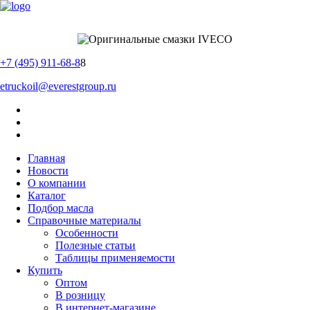
+7 (495) 911-68-8
8
etruckoil@everestgroup.ru
Главная
Новости
О компании
Каталог
Подбор масла
Справочные материалы
Особенности
Полезные статьи
Таблицы применяемости
Купить
Оптом
В розницу
В интернет-магазине